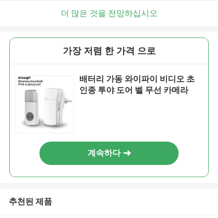
더 많은 것을 전망하십시오
가장 저렴 한 가격 으로
배터리 가동 와이파이 비디오 초
인종 투야 도어 벨 무선 카메라
계속하다
추천된 제품