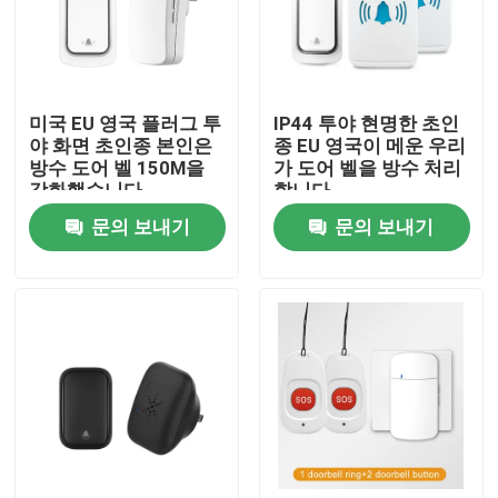
공장 여행
미국 EU 영국 플러그 투
IP44 투야 현명한 초인
품질 관리
야 화면 초인종 본인은
종 EU 영국이 메운 우리
방수 도어 벨 150M을
가 도어 벨을 방수 처리
강화했습니다
합니다
연락주세요
문의 보내기
문의 보내기
인용문을 요구하세요
홈킷 스마트 스위치
와이파이 스마트 스위치
지그비 스마트 스위치