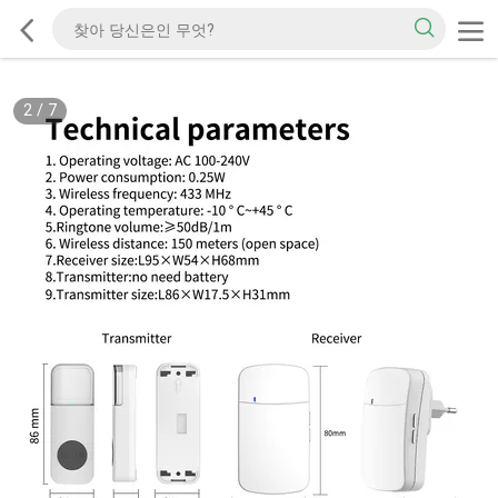
2
/
7