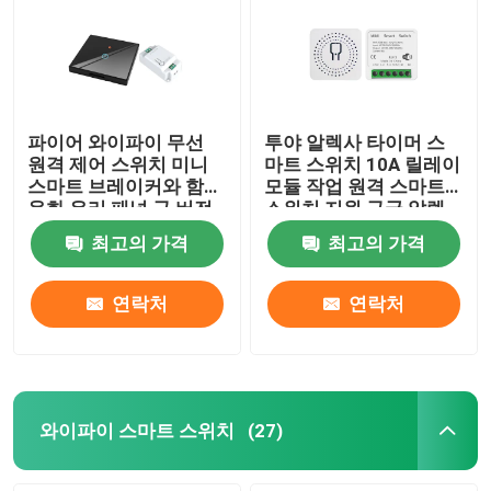
파이어 와이파이 무선
투야 알렉사 타이머 스
원격 제어 스위치 미니
마트 스위치 10A 릴레이
스마트 브레이커와 함께
모듈 작업 원격 스마트
온화 유리 패널 구 버전
스위치 지원 구글 알렉
회로에 대한 최고의 선
사 음성 제어 설치가 쉽
최고의 가격
최고의 가격
택
습니다
연락처
연락처
와이파이 스마트 스위치
(27)