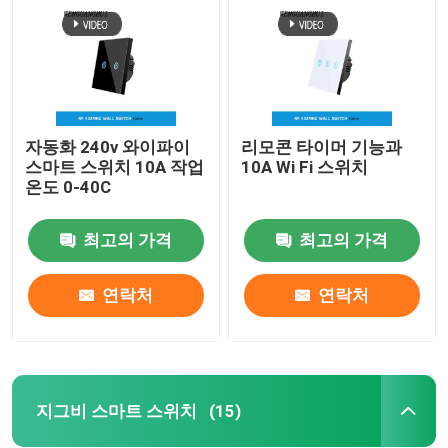
자동화 240v 와이파이
리모콘 타이머 기능과
스마트 스위치 10A 작업
10A Wi Fi 스위치
온도 0-40C
최고의 가격
최고의 가격
연락처
연락처
집
제품
지그비 스마트 스위치
(15)
우리에 대하여