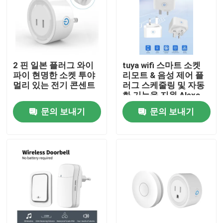
공장 여행
품질 관리
2 핀 일본 플러그 와이
tuya wifi 스마트 소켓
파이 현명한 소켓 투야
리모트 & 음성 제어 플
멀리 있는 전기 콘센트
러그 스케줄링 및 자동
연락주세요
화 기능을 지원 Alexa
음성 제어
문의 보내기
문의 보내기
인용문을 요구하세요
홈킷 스마트 스위치
와이파이 스마트 스위치
지그비 스마트 스위치