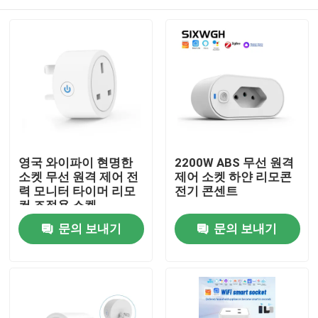
영국 와이파이 현명한
2200W ABS 무선 원격
소켓 무선 원격 제어 전
제어 소켓 하얀 리모콘
력 모니터 타이머 리모
전기 콘센트
컨 조절용 소켓
집
문의 보내기
문의 보내기
제품
우리에 대하여