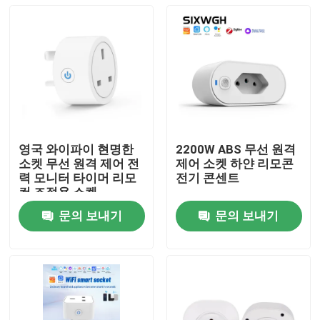
영국 와이파이 현명한
2200W ABS 무선 원격
소켓 무선 원격 제어 전
제어 소켓 하얀 리모콘
력 모니터 타이머 리모
전기 콘센트
컨 조절용 소켓
문의 보내기
문의 보내기
집
제품
우리에 대하여