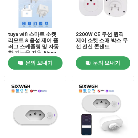
공장 여행
tuya wifi 스마트 소켓
2200W CE 무선 원격
품질 관리
리모트 & 음성 제어 플
제어 소켓 소매 박스 무
러그 스케줄링 및 자동
선 전신 콘센트
화 기능을 지원 Alexa
연락주세요
음성 제어
문의 보내기
문의 보내기
인용문을 요구하세요
홈킷 스마트 스위치
와이파이 스마트 스위치
지그비 스마트 스위치