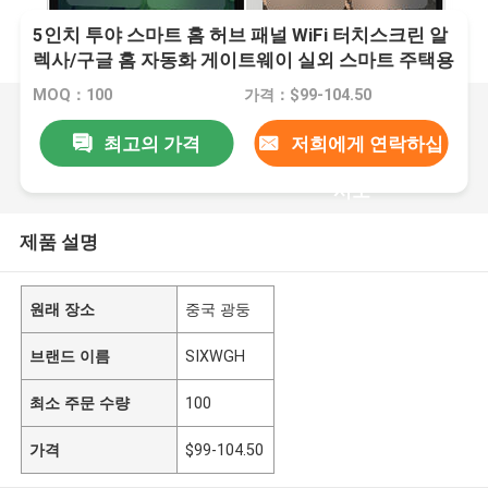
5인치 투야 스마트 홈 허브 패널 WiFi 터치스크린 알
렉사/구글 홈 자동화 게이트웨이 실외 스마트 주택용
전원
MOQ：100
가격：$99-104.50
최고의 가격
저희에게 연락하십
시오
제품 설명
원래 장소
중국 광둥
브랜드 이름
SIXWGH
최소 주문 수량
100
가격
$99-104.50