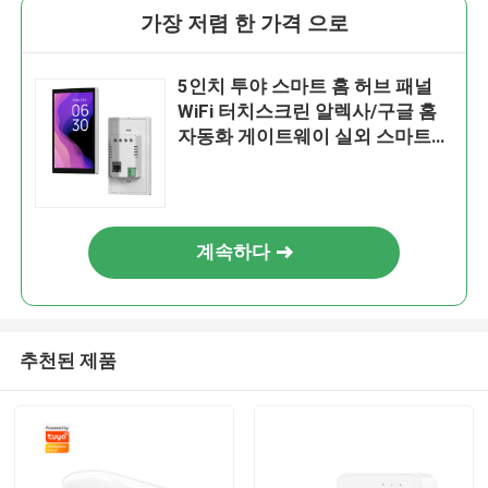
가장 저렴 한 가격 으로
5인치 투야 스마트 홈 허브 패널
WiFi 터치스크린 알렉사/구글 홈
자동화 게이트웨이 실외 스마트
주택용 전원
계속하다
추천된 제품