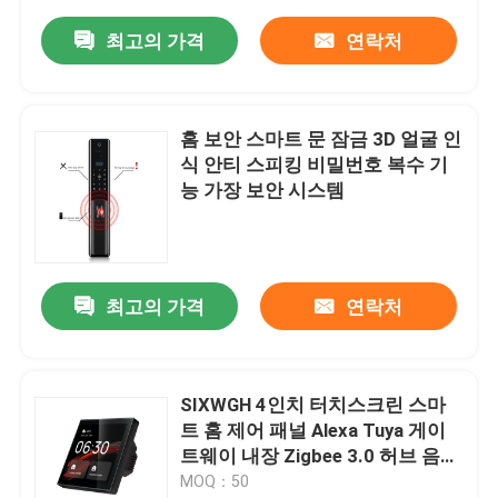
최고의 가격
연락처
홈 보안 스마트 문 잠금 3D 얼굴 인
식 안티 스피킹 비밀번호 복수 기
능 가장 보안 시스템
최고의 가격
연락처
SIXWGH 4인치 터치스크린 스마
트 홈 제어 패널 Alexa Tuya 게이
트웨이 내장 Zigbee 3.0 허브 음성
제어 벽걸이형 AIoT
MOQ：50