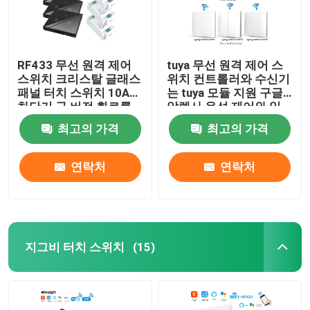
RF433 무선 원격 제어
tuya 무선 원격 제어 스
스위치 크리스탈 글래스
위치 컨트롤러와 수신기
패널 터치 스위치 10A
는 tuya 모듈 지원 구글
차단기 구 버전 회로를
알렉사 음성 제어와 일
재구성
치
최고의 가격
최고의 가격
연락처
연락처
지그비 터치 스위치
(15)