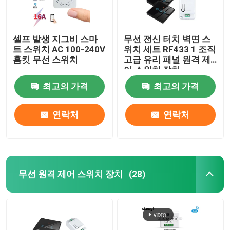
셀프 발생 지그비 스마
무선 전신 터치 벽면 스
트 스위치 AC 100-240V
위치 세트 RF433 1 조직
홈킷 무선 스위치
고급 유리 패널 원격 제
어 스위치 장치
최고의 가격
최고의 가격
연락처
연락처
무선 원격 제어 스위치 장치
(28)