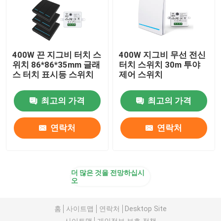
400W 끈 지그비 터치 스
400W 지그비 무선 전신
위치 86*86*35mm 글래
터치 스위치 30m 투야
스 터치 표시등 스위치
제어 스위치
최고의 가격
최고의 가격
연락처
연락처
더 많은 것을 전망하십시
오
홈
사이트맵
연락처
Desktop Site
사이트맵
개인정보 보호 정책