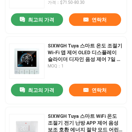
가격：$71.50-80.30
최고의 가격
연락처
SIXWGH Tuya 스마트 온도 조절기
Wi-Fi 앱 제어 OLED 디스플레이
슬라이더 디자인 음성 제어 7일 스
케줄 16A 부하 작동 홈
MOQ：1
최고의 가격
연락처
집
제품
SIXWGH Tuya 스마트 WiFi 온도
조절기 전기 난방 APP 제어 음성
보조 호환 에너지 절약 모드 어린
우리에 대하여