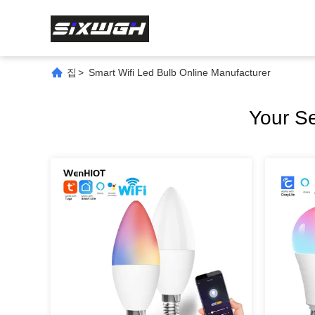
집
>
Smart Wifi Led Bulb Online Manufacturer
Your S