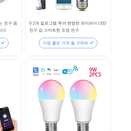
이는 전구 음
0.2개 킬로그램 투야 현명한 와이파이 LED
니다
전구 집 스마트한 조명 전구
라
가장 좋은 가격 을 구하라