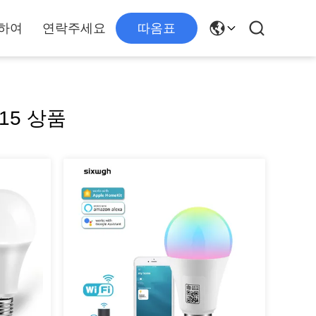
하여
연락주세요
따옴표
 15 상품