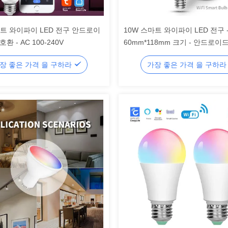
마트 와이파이 LED 전구 안드로이
10W 스마트 와이파이 LED 전구 
호환 - AC 100-240V
60mm*118mm 크기 - 안드로이드
호환
장 좋은 가격 을 구하라
가장 좋은 가격 을 구하