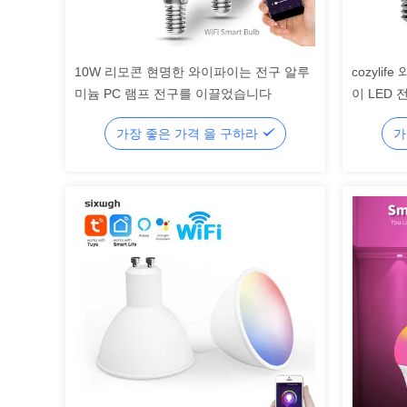
10W 리모콘 현명한 와이파이는 전구 알루
cozyli
미늄 PC 램프 전구를 이끌었습니다
이 LED 
LED 전
가장 좋은 가격 을 구하라
가