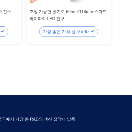
 전구 -
조정 가능한 밝기로 60mm*118mm 스마트
와이파이 LED 전구
라
가장 좋은 가격 을 구하라
중국에서 가장 큰 R&D와 생산 접착제 납품