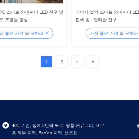
PC 스마트 와이파이 LED 전구 및
에너지 절약 스마트 와이파이 LED
로 조명을 향상
흰색 빛 - 편리한 전구
장 좋은 가격 을 구하라
가장 좋은 가격 을 구하
1
2
401, 7 번, 싱예 3번째 도로, 펑황 커뮤니티, 프우
용 하부 지역, Bao'an 지역, 센즈헨