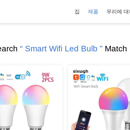
집
제품
우리에 대
earch
“ Smart Wifi Led Bulb ”
Match