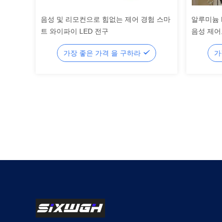
음성 및 리모컨으로 힘없는 제어 경험 스마
알루미늄 
트 와이파이 LED 전구
음성 제어
가장 좋은 가격 을 구하라
가